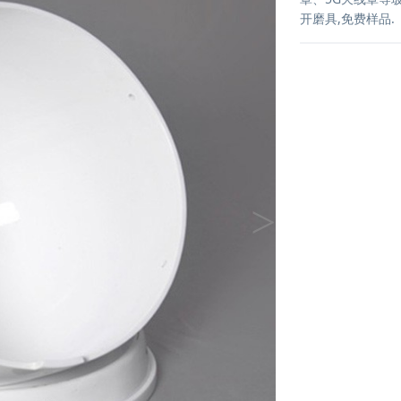
开磨具,免费样品.