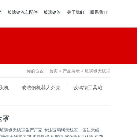
壳
玻璃钢汽车配件
玻璃钢管
关于我们
联系我们
你的位置：
首页
>
产品展示
> 玻璃钢天线罩
头机
玻璃钢机器人外壳
玻璃钢工具箱
达罩
玻璃钢天线罩生产厂家,专注玻璃钢天线罩、雷达天线
璃钢天线罩定制,透波性强,耐腐蚀,500强企业认证,免费