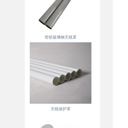
管状玻璃钢天线罩
天线保护罩