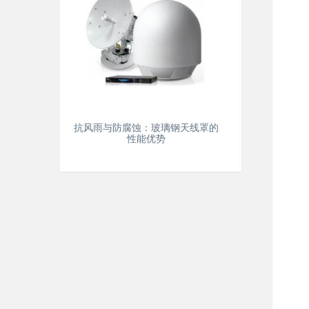
抗风雨与防腐蚀：玻璃钢天线罩的
性能优势