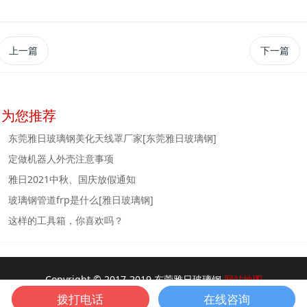
上一篇
下一篇
为您推荐
东莞雅日玻璃钢美化天线罩厂家[东莞雅日玻璃钢]
定做机器人外壳注意事项
雅日2021中秋、国庆放假通知
玻璃钢管道frp是什么[雅日玻璃钢]
这样的工具箱，你喜欢吗？
Copyright © 2017-2019 东莞雅日玻璃钢
网站地图
粤ICP备18153350号-2
拨打电话
在线咨询