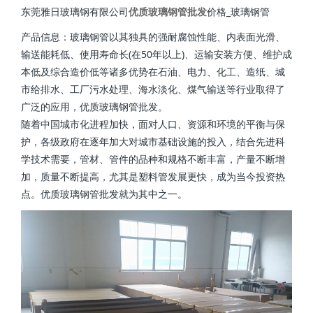
东莞雅日玻璃钢有限公司
优质玻璃钢管批发
价格_玻璃钢管
产品信息：玻璃钢管以其独具的强耐腐蚀性能、内表面光滑、
输送能耗低、使用寿命长(在50年以上)、运输安装方便、维护成
本低及综合造价低等诸多优势在石油、电力、化工、造纸、城
市给排水、工厂污水处理、海水淡化、煤气输送等行业取得了
广泛的应用，优质玻璃钢管批发。
随着中国城市化进程加快，面对人口、资源和环境的平衡与保
护，各级政府在逐年加大对城市基础设施的投入，结合先进科
学技术需要，管材、管件的品种和规格不断丰富，产量不断增
加，质量不断提高，尤其是塑料管发展更快，成为当今投资热
点。优质玻璃钢管批发就为其中之一。