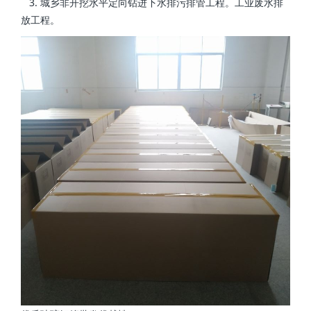
3. 城乡非开挖水平定向钻进下水排污排管工程。工业废水排
放工程。