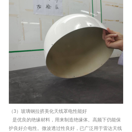
（3）玻璃钢拉挤美化天线罩电性能好
是优良的绝缘材料，用来制造绝缘体。高频下仍能保
护良好介电性。微波透过性良好，已广泛用于雷达天线