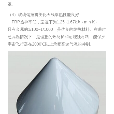
罩。
（4）玻璃钢拉挤美化天线罩热性能良好
FRP热导率低，室温下为1.25~1.67kJ/（m·h·K），
只有金属的1/100~1/1000，是优良的绝热材料。在瞬时
超高温情况下，是理想的热防护和耐烧蚀材料，能保护
宇宙飞行器在2000℃以上承受高速气流的冲刷。