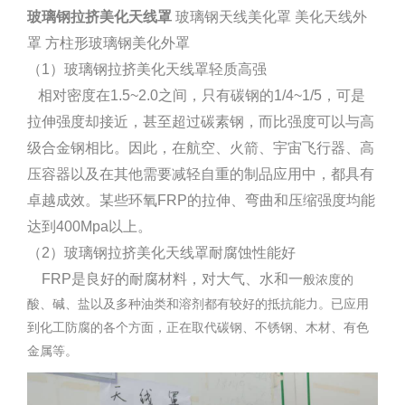
玻璃钢拉挤美化天线罩
玻璃钢天线美化罩 美化天线外
罩 方柱形玻璃钢美化外罩
（1）玻璃钢拉挤美化天线罩轻质高强
相对密度在1.5~2.0之间，只有碳钢的1/4~1/5，可是
拉伸强度却接近，甚至超过碳素钢，而比强度可以与高
级合金钢相比。因此，在航空、火箭、宇宙飞行器、高
压容器以及在其他需要减轻自重的制品应用中，都具有
卓越成效。某些环氧FRP的拉伸、弯曲和压缩强度均能
达到400Mpa以上。
（2）玻璃钢拉挤美化天线罩耐腐蚀性能好
FRP是良好的耐腐材料，对大气、水和一
般浓度的
酸、碱、盐以及多种油类和溶剂都有较好的抵抗能力。已应用
到化工防腐的各个方面，正在取代碳钢、不锈钢、木材、有色
金属等。