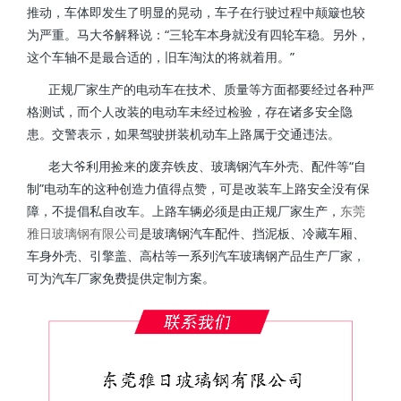
推动，车体即发生了明显的晃动，车子在行驶过程中颠簸也较
为严重。马大爷解释说：“三轮车本身就没有四轮车稳。另外，
这个车轴不是最合适的，旧车淘汰的将就着用。”
正规厂家生产的电动车在技术、质量等方面都要经过各种严
格测试，而个人改装的电动车未经过检验，存在诸多安全隐
患。交警表示，如果驾驶拼装机动车上路属于交通违法。
老大爷利用捡来的废弃铁皮、玻璃钢汽车外壳、配件等“自
制”电动车的这种创造力值得点赞，可是改装车上路安全没有保
障，不提倡私自改车。上路车辆必须是由正规厂家生产，
东莞
雅日玻璃钢有限公司
是玻璃钢汽车配件、挡泥板、冷藏车厢、
车身外壳、引擎盖、高枯等一系列汽车玻璃钢产品生产厂家，
可为汽车厂家免费提供定制方案。