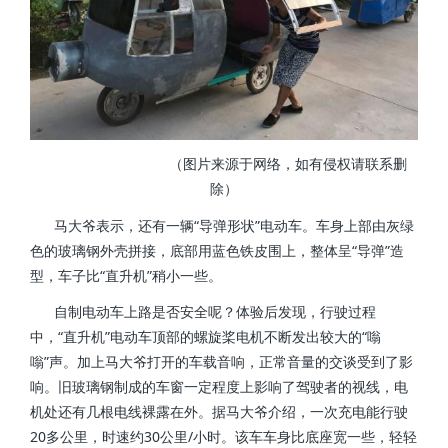
（图片来源于网络，如有侵权请联系删
除）
马大爷表示，还有一辆“导弹形状”电动车。车身上部由灰绿
色的玻璃钢外壳拼接，底部用蓝色铁皮围上，整体呈“导弹”造
型，车子比“直升机”稍小一些。
自制电动车上路是否安全呢？体验后发现，行驶过程
中，“直升机”电动车顶部的螺旋桨电机不断发出较大的“嗡
嗡”声。加上马大爷打开的车载音响，正常音量的交谈受到了影
响。旧玻璃钢制成的车窗一定程度上影响了驾驶者的视线，电
机处还有几根电线裸露在外。据马大爷介绍，一次充电能行驶
20多公里，时速约30公里/小时。该车车身比底座宽一些，轻轻