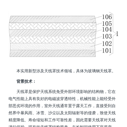
本实用新型涉及天线罩技术领域，具体为玻璃钢天线罩。
背景技术：
天线罩是保护天线系统免受外部环境影响的结构物，它在
电气性能上具有良好的电磁波穿透特性，机械性能上能经受外
部恶劣环境的作用，室外天线通常置于露天工作，直接受到自
然界中暴风雨、冰雪、沙尘以及太阳辐射等的侵袭，致使天线
精度降低、寿命缩短和工作可靠性差，因此需要天线罩对天线
进行保护，现有的天线罩结构简单，在长时间使用下容易变