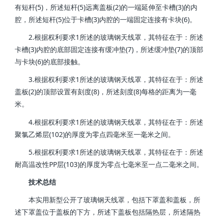
有短杆(5)，所述短杆(5)远离盖板(2)的一端延伸至卡槽(3)的内
腔，所述短杆(5)位于卡槽(3)内腔的一端固定连接有卡块(6)。
2.根据权利要求1所述的玻璃钢天线罩，其特征在于：所述
卡槽(3)内腔的底部固定连接有缓冲垫(7)，所述缓冲垫(7)的顶部
与卡块(6)的底部接触。
3.根据权利要求1所述的玻璃钢天线罩，其特征在于：所述
盖板(2)的顶部设置有刻度(8)，所述刻度(8)每格的距离为一毫
米。
4.根据权利要求1所述的玻璃钢天线罩，其特征在于：所述
聚氯乙烯层(102)的厚度为零点四毫米至一毫米之间。
5.根据权利要求1所述的玻璃钢天线罩，其特征在于：所述
耐高温改性PP层(103)的厚度为零点七毫米至一点二毫米之间。
技术总结
本实用新型公开了玻璃钢天线罩，包括下罩盖和盖板，所
述下罩盖位于盖板的下方，所述下盖板包括隔热层，所述隔热