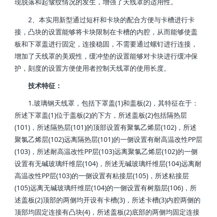
现脱落和起皱纹情况的发生，增强了天线罩的适用性。
2、本实用新型通过短杆和卡块的配合方便与卡槽进行卡
接，凸块的设置能够将卡块限制在卡槽的内腔，从而能够使盖
板和下罩盖进行固定，连接稳固，不需要通过螺钉进行连接，
增加了天线罩的美观性，缓冲垫的设置能够对卡块进行缓冲保
护，刻度的设置方便使用者控制天线罩的使用长度。
技术特征：
1.玻璃钢天线罩，包括下罩盖(1)和盖板(2)，其特征在于：
所述下罩盖(1)位于盖板(2)的下方，所述盖板(2)包括隔热层
(101)，所述隔热层(101)的顶部设置有聚氯乙烯层(102)，所述
聚氯乙烯层(102)远离隔热层(101)的一侧设置有耐高温改性PP层
(103)，所述耐高温改性PP层(103)远离聚氯乙烯层(102)的一侧
设置有无碱玻璃纤维层(104)，所述无碱玻璃纤维层(104)远离耐
高温改性PP层(103)的一侧设置有粘接层(105)，所述粘接层
(105)远离无碱玻璃纤维层(104)的一侧设置有树脂层(106)，所
述盖板(2)顶部的两侧均开设有卡槽(3)，所述卡槽(3)内腔两侧的
顶部均固定连接有凸块(4)，所述盖板(2)底部的两侧均固定连接