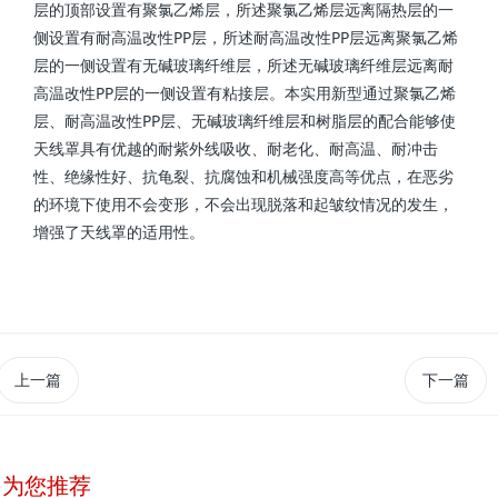
层的顶部设置有聚氯乙烯层，所述聚氯乙烯层远离隔热层的一
侧设置有耐高温改性PP层，所述耐高温改性PP层远离聚氯乙烯
层的一侧设置有无碱玻璃纤维层，所述无碱玻璃纤维层远离耐
高温改性PP层的一侧设置有粘接层。本实用新型通过聚氯乙烯
层、耐高温改性PP层、无碱玻璃纤维层和树脂层的配合能够使
天线罩具有优越的耐紫外线吸收、耐老化、耐高温、耐冲击
性、绝缘性好、抗龟裂、抗腐蚀和机械强度高等优点，在恶劣
的环境下使用不会变形，不会出现脱落和起皱纹情况的发生，
增强了天线罩的适用性。
上一篇
下一篇
为您推荐