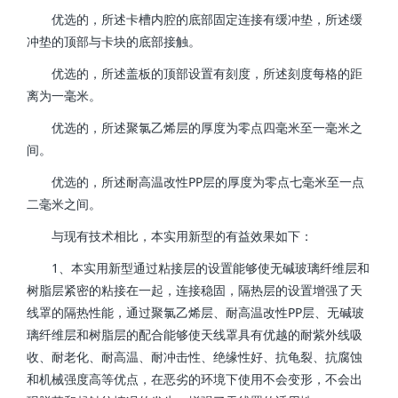
优选的，所述卡槽内腔的底部固定连接有缓冲垫，所述缓
冲垫的顶部与卡块的底部接触。
优选的，所述盖板的顶部设置有刻度，所述刻度每格的距
离为一毫米。
优选的，所述聚氯乙烯层的厚度为零点四毫米至一毫米之
间。
优选的，所述耐高温改性PP层的厚度为零点七毫米至一点
二毫米之间。
与现有技术相比，本实用新型的有益效果如下：
1、本实用新型通过粘接层的设置能够使无碱玻璃纤维层和
树脂层紧密的粘接在一起，连接稳固，隔热层的设置增强了天
线罩的隔热性能，通过聚氯乙烯层、耐高温改性PP层、无碱玻
璃纤维层和树脂层的配合能够使天线罩具有优越的耐紫外线吸
收、耐老化、耐高温、耐冲击性、绝缘性好、抗龟裂、抗腐蚀
和机械强度高等优点，在恶劣的环境下使用不会变形，不会出