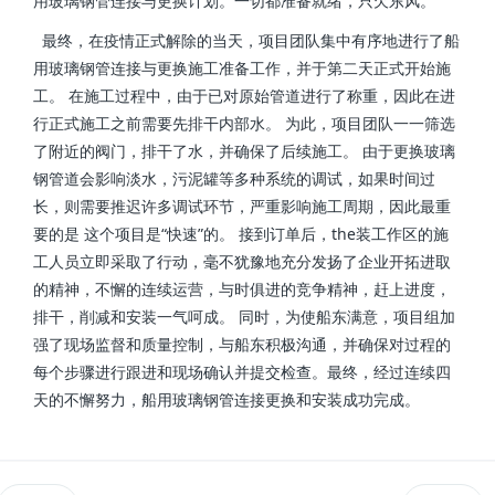
用玻璃钢管连接与更换计划。一切都准备就绪，只欠东风。
最终，在疫情正式解除的当天，项目团队集中有序地进行了船
用玻璃钢管连接与更换施工准备工作，并于第二天正式开始施
工。 在施工过程中，由于已对原始管道进行了称重，因此在进
行正式施工之前需要先排干内部水。 为此，项目团队一一筛选
了附近的阀门，排干了水，并确保了后续施工。 由于更换玻璃
钢管道会影响淡水，污泥罐等多种系统的调试，如果时间过
长，则需要推迟许多调试环节，严重影响施工周期，因此最重
要的是 这个项目是“快速”的。 接到订单后，the装工作区的施
工人员立即采取了行动，毫不犹豫地充分发扬了企业开拓进取
的精神，不懈的连续运营，与时俱进的竞争精神，赶上进度，
排干，削减和安装一气呵成。 同时，为使船东满意，项目组加
强了现场监督和质量控制，与船东积极沟通，并确保对过程的
每个步骤进行跟进和现场确认并提交检查。最终，经过连续四
天的不懈努力，船用玻璃钢管连接更换和安装成功完成。