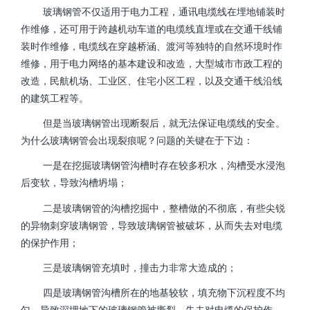
玻璃钢管不仅适用于电力工程，通讯电缆线在埋地铺装时
作维修，还可用于跨越机动车道的电缆线直埋或在交通干线铺
装时作维修，电缆线在穿越桥涵、渡河等独特的自然环境时作
维修，用于电力网络的基本建设和改造，大型城市市政工程的
改造，民航机场、工业区、住宅小区工程，以及交通干线沿线
的建筑工程等。
但是当玻璃钢管出现断裂后，就无法保证电缆线的安全。
为什么玻璃钢管会出现裂痕呢？问题的关键在于下边：
一是在挖掘玻璃钢管沟槽时存在较多积水，沟槽受水浸泡
后变软，导致沟槽坍塌；
二是玻璃钢管的沟槽挖掘中，整槽做的不彻底，有些尖锐
的异物刺穿玻璃钢管，导致玻璃钢管被破坏，从而失去对电缆
的保护作用；
三是玻璃钢管充填时，撞击力非常大造成的；
四是玻璃钢管沟槽所在的地基较软，填充物下沉程度不均
匀，导致深埋地下的玻璃钢管被撕裂，失去对电缆的保护作